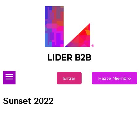
Entrar
Hazte Miembro
Sunset 2022